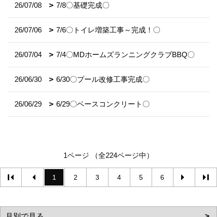
26/07/08
7/8〇基礎完成〇
26/07/06
7/6〇トイレ増築工事～完成！〇
26/07/04
7/4〇MDホームズランニングクラブBBQ〇
26/06/30
6/30〇プール改修工事完成〇
26/06/29
6/29〇ベースコンクリート〇
1ページ （全224ページ中）
1
2
3
4
5
6