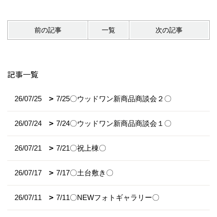
前の記事
一覧
次の記事
記事一覧
26/07/25
7/25〇ウッドワン新商品商談会２〇
26/07/24
7/24〇ウッドワン新商品商談会１〇
26/07/21
7/21〇祝上棟〇
26/07/17
7/17〇土台敷き〇
26/07/11
7/11〇NEWフォトギャラリー〇