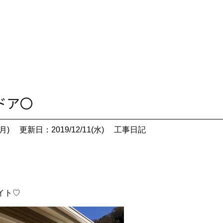
関ドア〇
月)
更新日：2019/12/11(水)
工事日記
イト♡