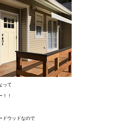
なって
ー！！
ードウッドなので