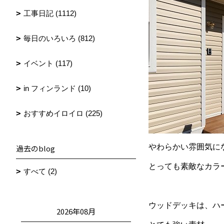
工事日記 (1112)
毎日のいろいろ (812)
イベント (117)
in フィンランド (10)
おすすめイロイロ (225)
やわらかい雰囲気に
過去のblog
とっても素敵なカラ
すべて (2)
ウッドデッキは、ハ
2026年08月