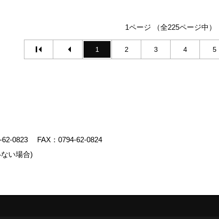
1ページ （全225ページ中）
1
2
3
4
5
-62-0823
FAX：0794-62-0824
ない場合)
エイト