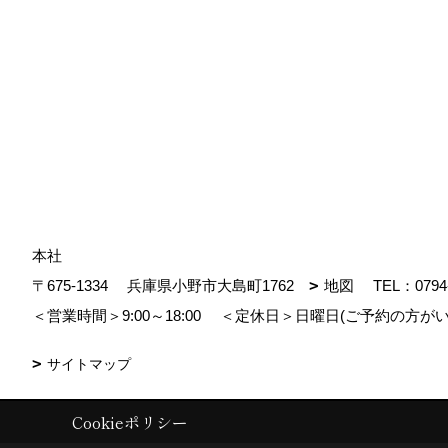
本社
〒675-1334
兵庫県小野市大島町1762
地図
TEL：
0794
＜営業時間＞9:00～18:00
＜定休日＞日曜日(ご予約の方がい
サイトマップ
Cookieポリシー
Copyright (c) MDhomes. All Rights Reserved.
|
Produced by
ゴデスクリ