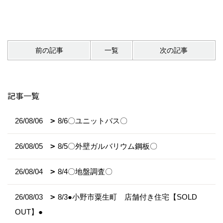
前の記事
一覧
次の記事
記事一覧
26/08/06
8/6〇ユニットバス〇
26/08/05
8/5〇外壁ガルバリウム鋼板〇
26/08/04
8/4〇地盤調査〇
26/08/03
8/3●小野市粟生町 店舗付き住宅【SOLD
OUT】●