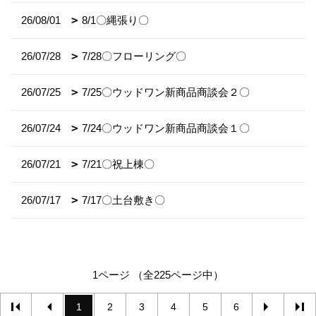
26/08/01
8/1〇縄張り〇
26/07/28
7/28〇フローリング〇
26/07/25
7/25〇ウッドワン新商品商談会２〇
26/07/24
7/24〇ウッドワン新商品商談会１〇
26/07/21
7/21〇祝上棟〇
26/07/17
7/17〇土台敷き〇
1ページ （全225ページ中）
1
2
3
4
5
6