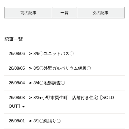
前の記事
一覧
次の記事
記事一覧
26/08/06
8/6〇ユニットバス〇
26/08/05
8/5〇外壁ガルバリウム鋼板〇
26/08/04
8/4〇地盤調査〇
26/08/03
8/3●小野市粟生町 店舗付き住宅【SOLD
OUT】●
26/08/01
8/1〇縄張り〇