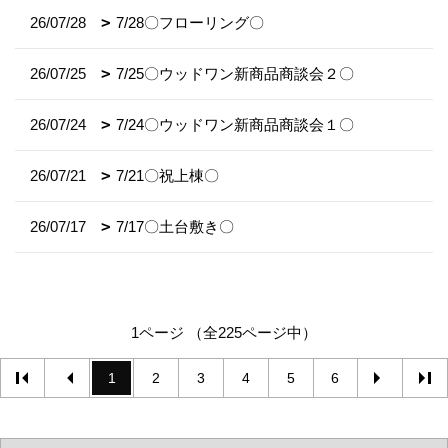
26/07/28
7/28〇フローリング〇
26/07/25
7/25〇ウッドワン新商品商談会２〇
26/07/24
7/24〇ウッドワン新商品商談会１〇
26/07/21
7/21〇祝上棟〇
26/07/17
7/17〇土台敷き〇
1ページ （全225ページ中）
1
2
3
4
5
6