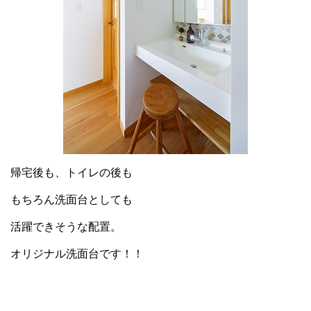
帰宅後も、トイレの後も
もちろん洗面台としても
活躍できそうな配置。
オリジナル洗面台です！！